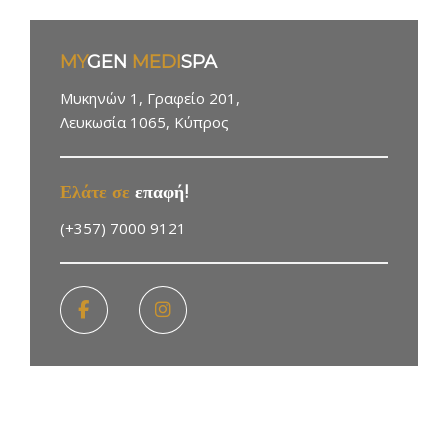
ΚΡΑΤΗΣΗ
MY
GEN
MEDI
SPA
Μυκηνών 1, Γραφείο 201,
Λευκωσία 1065, Κύπρος
Ελάτε σε
επαφή!
(+357) 7000 9121