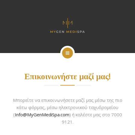
ΥΠΗΡΕΣΙΕΣ
ΕΠΙΚΟΙΝΩΝΙΑ
ΕΛΛΗΝΙΚΑ
ΚΡΑΤΗΣΗ
ΑΡΧΙΚΗ
Επικοινωνήστε μαζί μας!
ΠΟΙΟΙ ΕΙΜΑΣΤΕ
ΥΠΗΡΕΣΙΕΣ
Μπορείτε να επικοινωνήσετε μαζί μας μέσω της πιο
ΕΠΙΚΟΙΝΩΝΙΑ
κάτω φόρμας, μέσω ηλεκτρονικού ταχυδρομείου
(
Info@MyGenMediSpa.com
) ή καλέστε μας στο 7000
ΕΛΛΗΝΙΚΑ
9121.