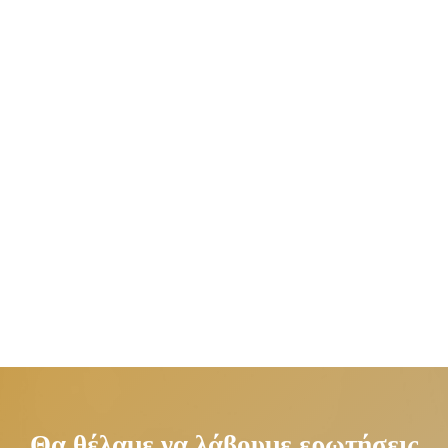
Θα θέλαμε να λάβουμε ερωτήσεις